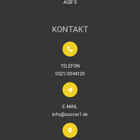
AGB´S
KONTAKT
TELEFON
0521/3044120
E-MAIL
info@soccer1.de